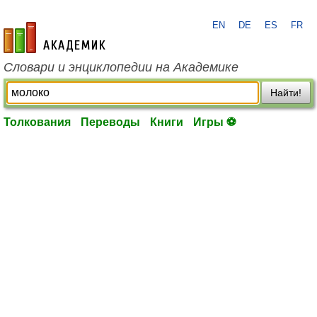
EN
DE
ES
FR
academic.ru
Словари и энциклопедии на Академике
Найти!
Толкования
Переводы
Книги
Игры ⚽