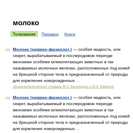
молоко
Толкование
Перевод
Книги
Молоко (химико-физиолог.)
— особая жидкость, или
101
секрет, вырабатываемый в послеродовом периоде
женскими особями млекопитающих животных в так
называемых молочных железах, расположенных под кожей
на брюшной стороне тела и предназначенный от природы
для кормления новорожденных …
Энциклопедический словарь Ф.А. Брокгауза и И.А. Ефрона
Молоко (химико-физиолог.)
— особая жидкость, или
102
секрет, вырабатываемый в послеродовом периоде
женскими особями млекопитающих животных в так
называемых молочных железах, расположенных под кожей
на брюшной стороне тела и предназначенный от природы
для кормления новорожденных …